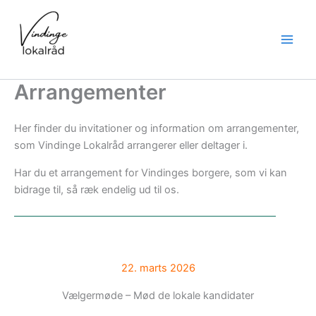
Gå
til
indholdet
Arrangementer
Her finder du invitationer og information om arrangementer,
som Vindinge Lokalråd arrangerer eller deltager i.
Har du et arrangement for Vindinges borgere, som vi kan
bidrage til, så ræk endelig ud til os.
22. marts 2026
Vælgermøde – Mød de lokale kandidater